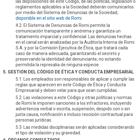
las disposiciones de este Código, de las políticas, legislación o
reglamentos aplicables a la Sociedad deberán comunicarlos
por medio del Sistema de Denuncias de la Sociedad,
disponible en el sitio web de Romi.
4.2. El Sistema de Denuncias de Romi permite la
comunicación transparente y anónima y garantiza un
tratamiento imparcial y confidencial. Las denuncias hechas
en el canal serán analizadas por la Auditoría Interna de Romi
S.A. y por la Comisión Ejecutiva de Ética, que tratará cada
caso de manera adecuada, garantizando el secreto y
preservando la identidad del denunciante, no estando
permitida la represalia de ninguna especie.
5. GESTIÓN DEL CÓDIGO DE ÉTICA Y CONDUCTA EMPRESARIAL
5.1. Los empleados son responsables de aplicar y cumplir las
reglas que aparecen en este Código de Ética y Conducta
Empresarial y deben velar para que sean cumplidas.
5.2. Las violaciones a este Código y otras políticas y normas
de Romi le imponen sanciones a los infractores, incluyendo
advertencia verbal o escrita, suspensión, despido con o sin
justa causa, notificación e incluso rescisión contractual para
personas jurídicas.
5.3. Las medidas disciplinarias serán aplicadas considerando
el tipo de violación y su gravedad.
6. ÓRGANOS CONSULTIVOS