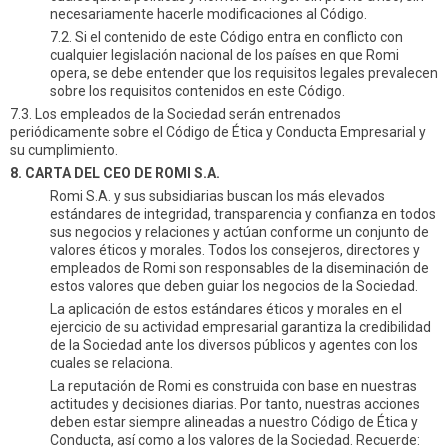
necesariamente hacerle modificaciones al Código.
7.2. Si el contenido de este Código entra en conflicto con
cualquier legislación nacional de los países en que Romi
opera, se debe entender que los requisitos legales prevalecen
sobre los requisitos contenidos en este Código.
7.3. Los empleados de la Sociedad serán entrenados
periódicamente sobre el Código de Ética y Conducta Empresarial y
su cumplimiento.
8. CARTA DEL CEO DE ROMI S.A.
Romi S.A. y sus subsidiarias buscan los más elevados
estándares de integridad, transparencia y confianza en todos
sus negocios y relaciones y actúan conforme un conjunto de
valores éticos y morales. Todos los consejeros, directores y
empleados de Romi son responsables de la diseminación de
estos valores que deben guiar los negocios de la Sociedad.
La aplicación de estos estándares éticos y morales en el
ejercicio de su actividad empresarial garantiza la credibilidad
de la Sociedad ante los diversos públicos y agentes con los
cuales se relaciona.
La reputación de Romi es construida con base en nuestras
actitudes y decisiones diarias. Por tanto, nuestras acciones
deben estar siempre alineadas a nuestro Código de Ética y
Conducta, así como a los valores de la Sociedad. Recuerde: