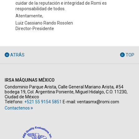
cuidar de la reputación e integridad de Romi es
responsabilidad de todos.
Atentamente,
Luiz Cassiano Rando Rosolen
Director-Presidente
ATRÁS
TOP
IRSA MÁQUINAS MÉXICO
Condominio Parque Arista, Calle General Mariano Arista, #54
bodega 19, Col. Argentina Poniente, Miguel Hidalgo, C.O. 11230,
Ciudad de México
Teléfono:
+521 55 9154 5851
E-mail:
ventasmx@romi.com
Contactenos