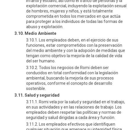
infantil y esclavo, así como el tráfico de personas y la
explotación comercial, incluyendo la explotación sexual
de hombres, mujeres y niños, y está totalmente
comprometida en todos los mercados en que actúa
para proteger a los individuos de todas las formas de
abuso y explotación.
3.10. Medio Ambiente
3.10.1. Los empleados deben, en el ejercicio de sus
funciones, estar comprometidos con la preservación
del medio ambiente y con la adopción de medidas que
tengan como objetivo la mejoría de la calidad de vida
del ser humano.
3.10.2. Todos los negocios de Romi deben ser
conducidos en total conformidad con la legislación
ambiental, buscando la mejoría de sus procesos
operativos, conforme el concepto de desarrollo
sostenible.
3.11. Salud y seguridad
3.11.1. Romi vela por la salud y seguridad en el trabajo,
en sus actividades y en las relaciones de trabajo. Los
empleados deben respetar las políticas y normas de
seguridad y salud dirigidas a cada área y función.
3.11.2. Los empleados efectivos que identifiquen
cualquier situación que amenace su integridad física,