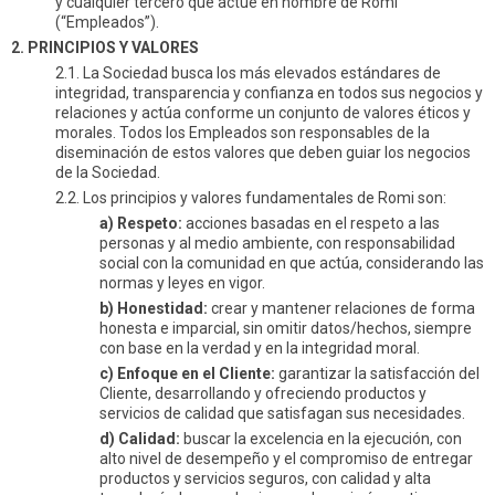
y cualquier tercero que actúe en nombre de Romi
(“Empleados”).
2. PRINCIPIOS Y VALORES
2.1. La Sociedad busca los más elevados estándares de
integridad, transparencia y confianza en todos sus negocios y
relaciones y actúa conforme un conjunto de valores éticos y
morales. Todos los Empleados son responsables de la
diseminación de estos valores que deben guiar los negocios
de la Sociedad.
2.2. Los principios y valores fundamentales de Romi son:
a) Respeto:
acciones basadas en el respeto a las
personas y al medio ambiente, con responsabilidad
social con la comunidad en que actúa, considerando las
normas y leyes en vigor.
b) Honestidad:
crear y mantener relaciones de forma
honesta e imparcial, sin omitir datos/hechos, siempre
con base en la verdad y en la integridad moral.
c) Enfoque en el Cliente:
garantizar la satisfacción del
Cliente, desarrollando y ofreciendo productos y
servicios de calidad que satisfagan sus necesidades.
d) Calidad:
buscar la excelencia en la ejecución, con
alto nivel de desempeño y el compromiso de entregar
productos y servicios seguros, con calidad y alta