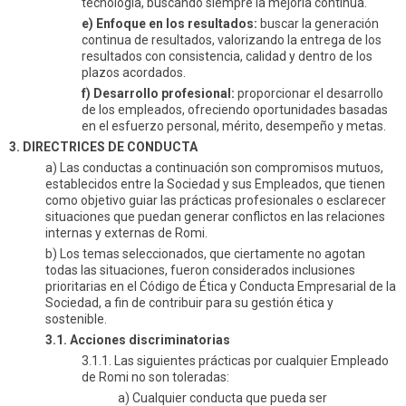
tecnología, buscando siempre la mejoría continua.
e) Enfoque en los resultados:
buscar la generación
continua de resultados, valorizando la entrega de los
resultados con consistencia, calidad y dentro de los
plazos acordados.
f) Desarrollo profesional:
proporcionar el desarrollo
de los empleados, ofreciendo oportunidades basadas
en el esfuerzo personal, mérito, desempeño y metas.
3. DIRECTRICES DE CONDUCTA
a) Las conductas a continuación son compromisos mutuos,
establecidos entre la Sociedad y sus Empleados, que tienen
como objetivo guiar las prácticas profesionales o esclarecer
situaciones que puedan generar conflictos en las relaciones
internas y externas de Romi.
b) Los temas seleccionados, que ciertamente no agotan
todas las situaciones, fueron considerados inclusiones
prioritarias en el Código de Ética y Conducta Empresarial de la
Sociedad, a fin de contribuir para su gestión ética y
sostenible.
3.1. Acciones discriminatorias
3.1.1. Las siguientes prácticas por cualquier Empleado
de Romi no son toleradas:
a) Cualquier conducta que pueda ser