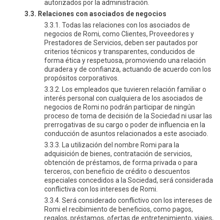
autorizados por la administración.
3.3. Relaciones con asociados de negocios
3.3.1. Todas las relaciones con los asociados de
negocios de Romi, como Clientes, Proveedores y
Prestadores de Servicios, deben ser pautados por
criterios técnicos y transparentes, conducidos de
forma ética y respetuosa, promoviendo una relación
duradera y de confianza, actuando de acuerdo con los
propósitos corporativos.
3.3.2. Los empleados que tuvieren relación familiar o
interés personal con cualquiera de los asociados de
negocios de Romi no podrán participar de ningún
proceso de toma de decisión de la Sociedad ni usar las
prerrogativas de su cargo o poder de influencia en la
conducción de asuntos relacionados a este asociado.
3.3.3. La utilización del nombre Romi para la
adquisición de bienes, contratación de servicios,
obtención de préstamos, de forma privada o para
terceros, con beneficio de crédito o descuentos
especiales concedidos a la Sociedad, será considerada
conflictiva con los intereses de Romi.
3.3.4. Será considerado conflictivo con los intereses de
Romi el recibimiento de beneficios, como pagos,
regalos, préstamos, ofertas de entretenimiento, viajes,