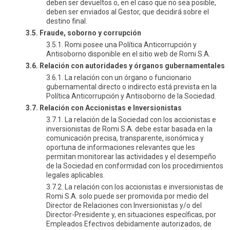
deben ser devueltos o, en el caso que no sea posible,
deben ser enviados al Gestor, que decidirá sobre el
destino final.
3.5. Fraude, soborno y corrupción
3.5.1. Romi posee una Política Anticorrupción y
Antisoborno disponible en el sitio web de Romi S.A.
3.6. Relación con autoridades y órganos gubernamentales
3.6.1. La relación con un órgano o funcionario
gubernamental directo o indirecto está prevista en la
Política Anticorrupción y Antisoborno de la Sociedad.
3.7. Relación con Accionistas e Inversionistas
3.7.1. La relación de la Sociedad con los accionistas e
inversionistas de Romi S.A. debe estar basada en la
comunicación precisa, transparente, isonómica y
oportuna de informaciones relevantes que les
permitan monitorear las actividades y el desempeño
de la Sociedad en conformidad con los procedimientos
legales aplicables.
3.7.2. La relación con los accionistas e inversionistas de
Romi S.A. solo puede ser promovida por medio del
Director de Relaciones con Inversionistas y/o del
Director-Presidente y, en situaciones específicas, por
Empleados Efectivos debidamente autorizados, de