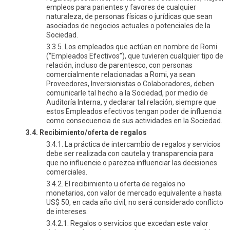
empleos para parientes y favores de cualquier
naturaleza, de personas físicas o jurídicas que sean
asociados de negocios actuales o potenciales de la
Sociedad.
3.3.5. Los empleados que actúan en nombre de Romi
(“Empleados Efectivos”), que tuvieren cualquier tipo de
relación, incluso de parentesco, con personas
comercialmente relacionadas a Romi, ya sean
Proveedores, Inversionistas o Colaboradores, deben
comunicarle tal hecho a la Sociedad, por medio de
Auditoría Interna, y declarar tal relación, siempre que
estos Empleados efectivos tengan poder de influencia
como consecuencia de sus actividades en la Sociedad.
3.4. Recibimiento/oferta de regalos
3.4.1. La práctica de intercambio de regalos y servicios
debe ser realizada con cautela y transparencia para
que no influencie o parezca influenciar las decisiones
comerciales.
3.4.2. El recibimiento u oferta de regalos no
monetarios, con valor de mercado equivalente a hasta
US$ 50, en cada año civil, no será considerado conflicto
de intereses.
3.4.2.1. Regalos o servicios que excedan este valor