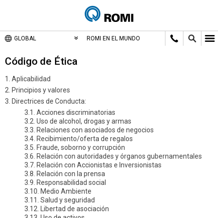
GLOBAL
ROMI EN EL MUNDO
Código de Ética
1. Aplicabilidad
2. Principios y valores
3. Directrices de Conducta:
3.1. Acciones discriminatorias
3.2. Uso de alcohol, drogas y armas
3.3. Relaciones con asociados de negocios
3.4. Recibimiento/oferta de regalos
3.5. Fraude, soborno y corrupción
3.6. Relación con autoridades y órganos gubernamentales
3.7. Relación con Accionistas e Inversionistas
3.8. Relación con la prensa
3.9. Responsabilidad social
3.10. Medio Ambiente
3.11. Salud y seguridad
3.12. Libertad de asociación
3.13. Uso de activos