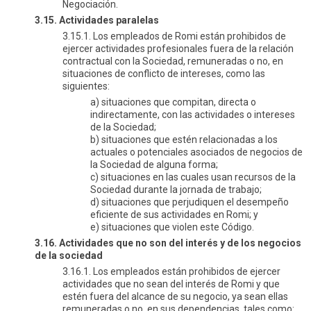
Negociación.
3.15. Actividades paralelas
3.15.1. Los empleados de Romi están prohibidos de
ejercer actividades profesionales fuera de la relación
contractual con la Sociedad, remuneradas o no, en
situaciones de conflicto de intereses, como las
siguientes:
a) situaciones que compitan, directa o
indirectamente, con las actividades o intereses
de la Sociedad;
b) situaciones que estén relacionadas a los
actuales o potenciales asociados de negocios de
la Sociedad de alguna forma;
c) situaciones en las cuales usan recursos de la
Sociedad durante la jornada de trabajo;
d) situaciones que perjudiquen el desempeño
eficiente de sus actividades en Romi; y
e) situaciones que violen este Código.
3.16. Actividades que no son del interés y de los negocios
de la sociedad
3.16.1. Los empleados están prohibidos de ejercer
actividades que no sean del interés de Romi y que
estén fuera del alcance de su negocio, ya sean ellas
remuneradas o no, en sus dependencias, tales como: