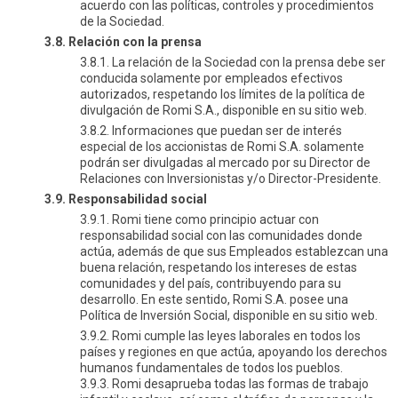
acuerdo con las políticas, controles y procedimientos
de la Sociedad.
3.8. Relación con la prensa
3.8.1. La relación de la Sociedad con la prensa debe ser
conducida solamente por empleados efectivos
autorizados, respetando los límites de la política de
divulgación de Romi S.A., disponible en su sitio web.
3.8.2. Informaciones que puedan ser de interés
especial de los accionistas de Romi S.A. solamente
podrán ser divulgadas al mercado por su Director de
Relaciones con Inversionistas y/o Director-Presidente.
3.9. Responsabilidad social
3.9.1. Romi tiene como principio actuar con
responsabilidad social con las comunidades donde
actúa, además de que sus Empleados establezcan una
buena relación, respetando los intereses de estas
comunidades y del país, contribuyendo para su
desarrollo. En este sentido, Romi S.A. posee una
Política de Inversión Social, disponible en su sitio web.
3.9.2. Romi cumple las leyes laborales en todos los
países y regiones en que actúa, apoyando los derechos
humanos fundamentales de todos los pueblos.
3.9.3. Romi desaprueba todas las formas de trabajo