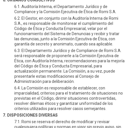
6.1. Auditoría Interna, el Departamento Jurídico y de
Compliance y la Comisión Ejecutiva de Ética de Romi S.A.
6.2. El Gestor, en conjunto con la Auditoría Interna de Romi
S.A., es responsable de monitorear el cumplimiento del
Código de Ética y Conducta Empresarial, velar por el
funcionamiento del Sistema de Denuncias y recibir y tratar
las denuncias, junto a la Comisión Ejecutiva de Ética, con
garantía de secreto y anonimato, cuando sea aplicable.
6.3. El Departamento Jurídico y de Compliance de Romi S.A.
será responsable de proponerle a la Comisión Ejecutiva de
Ética, con Auditoría Interna, recomendaciones para la mejoría
del Código de Ética y Conducta Empresarial, para
actualización permanente. La Comisión, a su vez, puede
presentarle estas modificaciones al Consejo de
Administración para deliberación.
6.4. La Comisión es responsable de establecer, con
imparcialidad, criterios para el tratamiento de situaciones no
previstas en el Código, dirimir situaciones controvertidas,
resolver dilemas éticos y garantizar uniformidad de los
criterios utilizados para resolver casos semejantes.
7. DISPOSICIONES DIVERSAS
7.1. Romi se reserva el derecho de modificar y revisar
cualesquiera políticas y normas en vigor sin previo aviso, sin