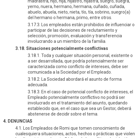
madrastra, hijo, hija, hijastro, hijastra, suegro, suegra,
yerno, nuera, hermano, hermana, cuñado, cuñada,
abuelo, abuela, nieto, nieta, tío, tía, sobrino, suegro(a)
del hermano o hermana, primo, entre otros.
3.17.3. Los empleados están prohibidos de influenciar o
participar de las decisiones de reclutamiento y
selección, promoción, evaluación y transferencia
involucrando a un miembro de la familia.
3.18. Situaciones potencialmente conflictivas
3.18.1. Toda y cualquier situación personal, existente o
a ser desarrollada, que podría potencialmente ser
caracterizada como conflicto de intereses, debe ser
comunicada a la Sociedad por el Empleado.
3.18.2. La Sociedad abordará el asunto de forma
adecuada.
3.18.3. En el caso de potencial conflicto de intereses, el
Empleado potencialmente conflictivo no podrá ser
involucrado en el tratamiento del asunto, quedando
establecido que, en el caso que sea un Gestor, deberá
abstenerse de decidir sobre el tema.
4. DENUNCIAS
4.1. Los Empleados de Romi que tomen conocimiento de
cualesquiera situaciones, actos, hechos o prácticas que violen