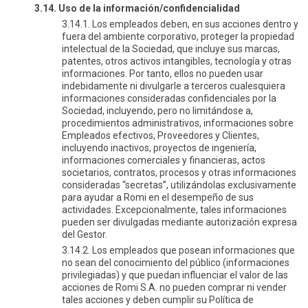
3.14. Uso de la información/confidencialidad
3.14.1. Los empleados deben, en sus acciones dentro y
fuera del ambiente corporativo, proteger la propiedad
intelectual de la Sociedad, que incluye sus marcas,
patentes, otros activos intangibles, tecnología y otras
informaciones. Por tanto, ellos no pueden usar
indebidamente ni divulgarle a terceros cualesquiera
informaciones consideradas confidenciales por la
Sociedad, incluyendo, pero no limitándose a,
procedimientos administrativos, informaciones sobre
Empleados efectivos, Proveedores y Clientes,
incluyendo inactivos, proyectos de ingeniería,
informaciones comerciales y financieras, actos
societarios, contratos, procesos y otras informaciones
consideradas “secretas”, utilizándolas exclusivamente
para ayudar a Romi en el desempeño de sus
actividades. Excepcionalmente, tales informaciones
pueden ser divulgadas mediante autorización expresa
del Gestor.
3.14.2. Los empleados que posean informaciones que
no sean del conocimiento del público (informaciones
privilegiadas) y que puedan influenciar el valor de las
acciones de Romi S.A. no pueden comprar ni vender
tales acciones y deben cumplir su Política de