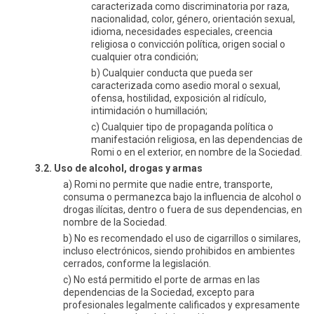
caracterizada como discriminatoria por raza,
nacionalidad, color, género, orientación sexual,
idioma, necesidades especiales, creencia
religiosa o convicción política, origen social o
cualquier otra condición;
b) Cualquier conducta que pueda ser
caracterizada como asedio moral o sexual,
ofensa, hostilidad, exposición al ridículo,
intimidación o humillación;
c) Cualquier tipo de propaganda política o
manifestación religiosa, en las dependencias de
Romi o en el exterior, en nombre de la Sociedad.
3.2. Uso de alcohol, drogas y armas
a) Romi no permite que nadie entre, transporte,
consuma o permanezca bajo la influencia de alcohol o
drogas ilícitas, dentro o fuera de sus dependencias, en
nombre de la Sociedad.
b) No es recomendado el uso de cigarrillos o similares,
incluso electrónicos, siendo prohibidos en ambientes
cerrados, conforme la legislación.
c) No está permitido el porte de armas en las
dependencias de la Sociedad, excepto para
profesionales legalmente calificados y expresamente