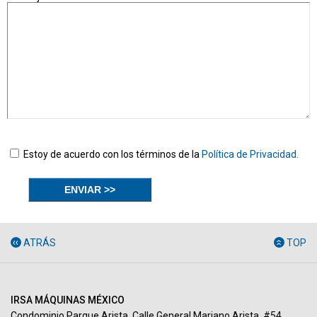
Estoy de acuerdo con los términos de la
Política de Privacidad.
ATRÁS
TOP
IRSA MÁQUINAS MÉXICO
Condominio Parque Arista, Calle General Mariano Arista, #54