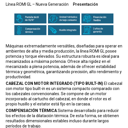
Línea ROMI GL – Nueva Generación
Presentación
Máquinas extremadamente versátiles, diseñadas para operar en
ambientes de alta y media producción, la línea ROMI GL posee
potencia y torque elevados. Su estructura robusta es ideal para
mecanizados a máxima potencia. Ofrece alta rigidez en el
mecanizado a plena potencia, además de ofrecer estabilidad
térmica y geométrica, garantizando precisión, alto rendimiento y
productividad.
CABEZAL CON MOTOR INTEGRADO (TIPO BUILT-IN)
El cabezal
con motor tipo built-in es un sistema compacto comparado con
los cabezales convencionales. Se compone de un motor
incorporado al cartucho del cabezal, en donde el rotor es el
propio husillo y el estator está fijo en la carcasa.
COMPENSACIÓN TÉRMICA
Sistema desarrollado para reducir
los efectos de la dilatación térmica. De esta forma, se obtienen
resultados dimensionales estables incluso durante largos
períodos de trabajo.