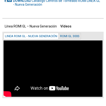
DOWNLOAD
Catálogo Centros de Torneado ROMI LÍNEA GL
- Nueva Generación
Línea ROMI GL – Nueva Generación
Vídeos
LINEA ROMI GL - NUEVA GENERACIÓN
ROMI GL 300S