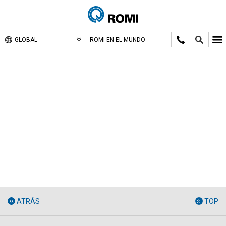
GLOBAL
ROMI EN EL MUNDO
ATRÁS
TOP