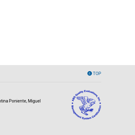
TOP
ntina Poniente, Miguel