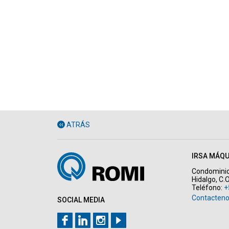
ATRÁS
IRSA MÁQU
Condominio 
Hidalgo, C.
Teléfono:
+
Contacten
SOCIAL MEDIA