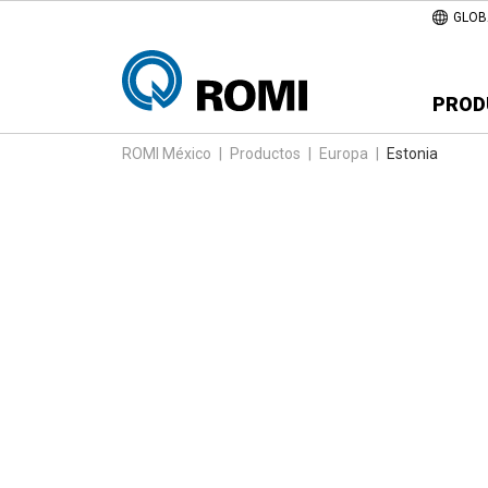
GLOB
PROD
ROMI México
|
Productos
|
Europa
|
Estonia