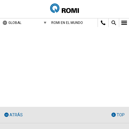
GLOBAL
ROMI EN EL MUNDO
ATRÁS
TOP