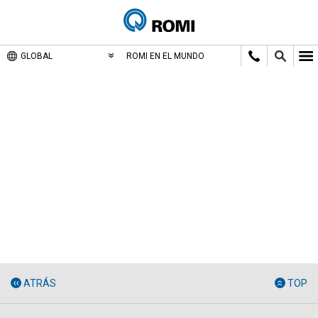
GLOBAL
ROMI EN EL MUNDO
ATRÁS
TOP