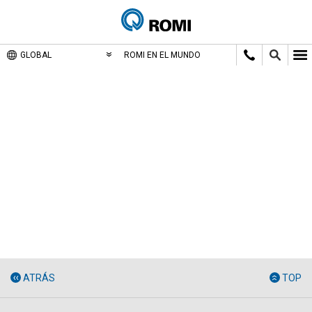
GLOBAL
ROMI EN EL MUNDO
ATRÁS
TOP