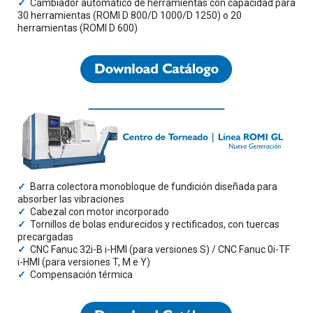
✓
Cambiador automático de herramientas con capacidad para
30 herramientas (ROMI D 800/D 1000/D 1250) o 20
herramientas (ROMI D 600)
✓
Barra colectora monobloque de fundición diseñada para
absorber las vibraciones
✓
Cabezal con motor incorporado
✓
Tornillos de bolas endurecidos y rectificados, con tuercas
precargadas
✓
CNC Fanuc 32i-B i-HMI (para versiones S) / CNC Fanuc 0i-TF
i-HMI (para versiones T, M e Y)
✓
Compensación térmica