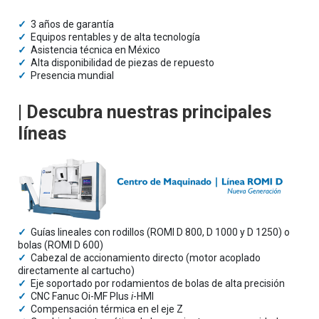
✓
3 años de garantía
✓
Equipos rentables y de alta tecnología
✓
Asistencia técnica en México
✓
Alta disponibilidad de piezas de repuesto
✓
Presencia mundial
| Descubra nuestras principales
líneas
✓
Guías lineales con rodillos (ROMI D 800, D 1000 y D 1250) o
bolas (ROMI D 600)
✓
Cabezal de accionamiento directo (motor acoplado
directamente al cartucho)
✓
Eje soportado por rodamientos de bolas de alta precisión
✓
CNC Fanuc Oi-MF Plus
i
-HMI
✓
Compensación térmica en el eje Z