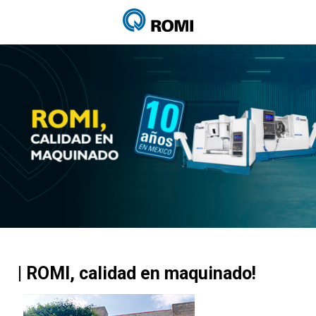
| ROMI, calidad en maquinado!