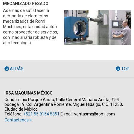
MECANIZADO PESADO
Además de satisfacer la
demanda de elementos
mecanizados de Romi
Machines, esta unidad actúa
como proveedor de servicios,
con maquinária robusta y de
alta tecnología.
ATRÁS
TOP
IRSA MÁQUINAS MÉXICO
Condominio Parque Arista, Calle General Mariano Arista, #54
bodega 19, Col. Argentina Poniente, Miguel Hidalgo, C.O. 11230,
Ciudad de México
Teléfono:
+521 55 9154 5851
E-mail:
ventasmx@romi.com
Contactenos